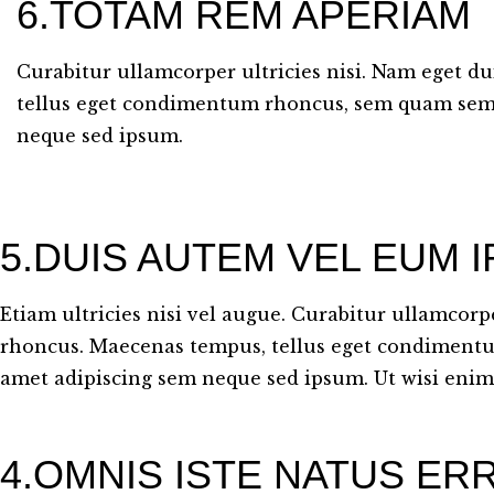
6.TOTAM REM APERIAM
Curabitur ullamcorper ultricies nisi. Nam eget d
tellus eget condimentum rhoncus, sem quam sempe
neque sed ipsum.
5.DUIS AUTEM VEL EUM I
Etiam ultricies nisi vel augue. Curabitur ullamcorpe
rhoncus. Maecenas tempus, tellus eget condimentu
amet adipiscing sem neque sed ipsum. Ut wisi eni
4.OMNIS ISTE NATUS ER