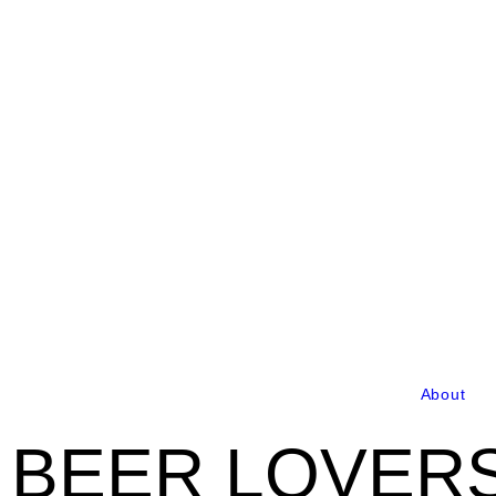
About
BEER LOVERS