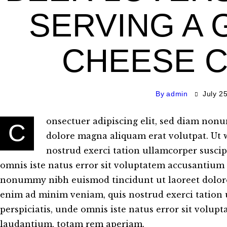
SERVING A
CHEESE 
By
admin
July 2
onsectuer adipiscing elit, sed diam non
C
dolore magna aliquam erat volutpat. Ut 
nostrud exerci tation ullamcorper suscipi
omnis iste natus error sit voluptatem accusantium 
nonummy nibh euismod tincidunt ut laoreet dolore
enim ad minim veniam, quis nostrud exerci tation ul
perspiciatis, unde omnis iste natus error sit vol
laudantium, totam rem aperiam.