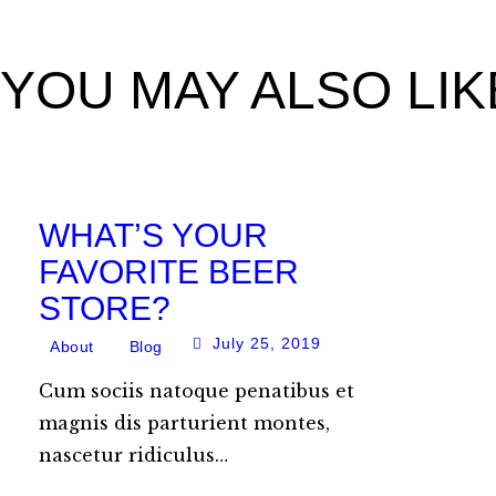
YOU MAY ALSO LIK
WHAT’S YOUR
FAVORITE BEER
STORE?
July 25, 2019
About
Blog
Cum sociis natoque penatibus et
magnis dis parturient montes,
nascetur ridiculus…