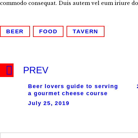
commodo consequat. Duis autem vel eum iriure dol
BEER
FOOD
TAVERN
PREV
Beer lovers guide to serving
a gourmet cheese course
July 25, 2019