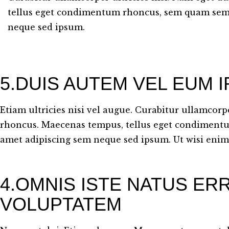
tellus eget condimentum rhoncus, sem quam sempe
neque sed ipsum.
5.DUIS AUTEM VEL EUM I
Etiam ultricies nisi vel augue. Curabitur ullamcorpe
rhoncus. Maecenas tempus, tellus eget condimentu
amet adipiscing sem neque sed ipsum. Ut wisi eni
4.OMNIS ISTE NATUS ER
VOLUPTATEM