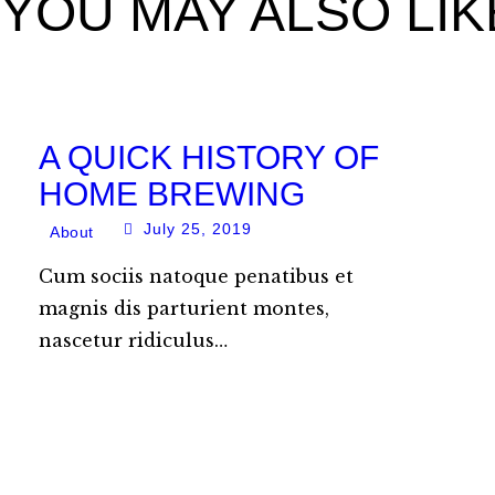
YOU MAY ALSO LIK
A QUICK HISTORY OF
HOME BREWING
July 25, 2019
About
Cum sociis natoque penatibus et
magnis dis parturient montes,
nascetur ridiculus…