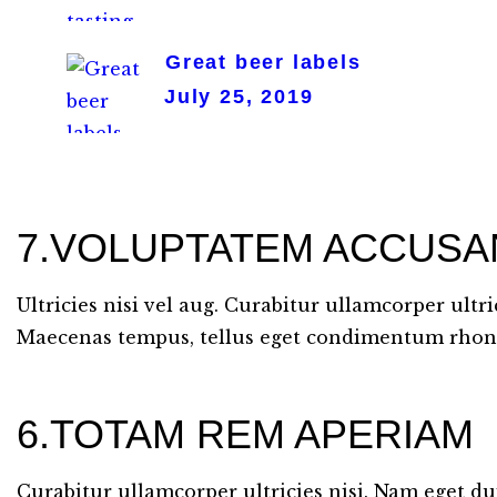
Great beer labels
July 25, 2019
7.VOLUPTATEM ACCUSA
Ultricies nisi vel aug. Curabitur ullamcorper ultr
Maecenas tempus, tellus eget condimentum rhon
6.TOTAM REM APERIAM
Curabitur ullamcorper ultricies nisi. Nam eget d