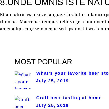
8.UNDE OMNIS ISTE NAT
Etiam ultricies nisi vel augue. Curabitur ullamcorpe
rhoncus. Maecenas tempus, tellus eget condimentu
amet adipiscing sem neque sed ipsum. Ut wisi eni
MOST POPULAR
What’s your favorite beer st
July 25, 2019
Craft beer tasting at home
July 25, 2019