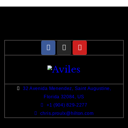
32 Avenida Menendez, Saint Augustine,
Florida 32084, US
+1 (904) 829-2277
chris.proulx@hilton.com