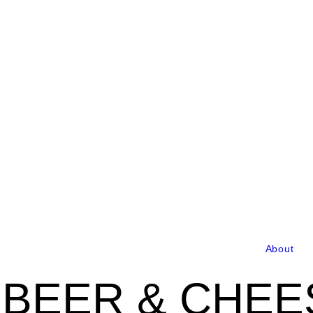
About
BEER & CHEE