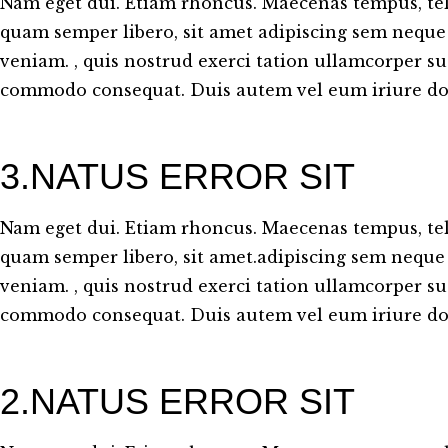
Nam eget dui. Etiam rhoncus. Maecenas tempus, t
quam semper libero, sit amet adipiscing sem neque
veniam. , quis nostrud exerci tation ullamcorper susc
commodo consequat. Duis autem vel eum iriure dol
3.NATUS ERROR SIT
Nam eget dui. Etiam rhoncus. Maecenas tempus, t
quam semper libero, sit amet.adipiscing sem neque
veniam. , quis nostrud exerci tation ullamcorper susc
commodo consequat. Duis autem vel eum iriure dol
2.NATUS ERROR SIT