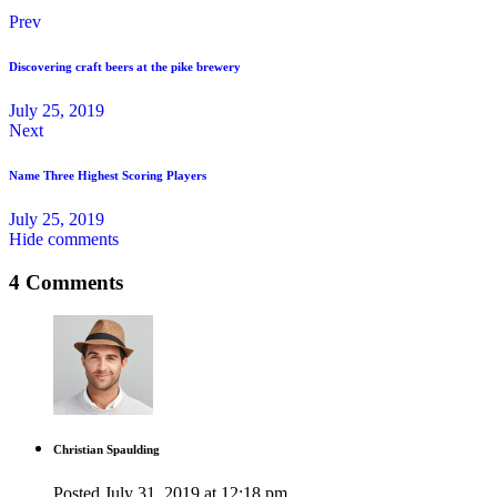
Prev
Discovering craft beers at the pike brewery
July 25, 2019
Next
Name Three Highest Scoring Players
July 25, 2019
Hide comments
4 Comments
Christian Spaulding
Posted
July 31, 2019
at
12:18 pm