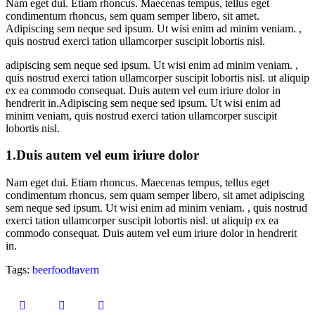
Nam eget dui. Etiam rhoncus. Maecenas tempus, tellus eget
condimentum rhoncus, sem quam semper libero, sit amet.
Adipiscing sem neque sed ipsum. Ut wisi enim ad minim veniam. ,
quis nostrud exerci tation ullamcorper suscipit lobortis nisl.
adipiscing sem neque sed ipsum. Ut wisi enim ad minim veniam. ,
quis nostrud exerci tation ullamcorper suscipit lobortis nisl. ut aliquip
ex ea commodo consequat. Duis autem vel eum iriure dolor in
hendrerit in.Adipiscing sem neque sed ipsum. Ut wisi enim ad
minim veniam, quis nostrud exerci tation ullamcorper suscipit
lobortis nisl.
1.Duis autem vel eum iriure dolor
Nam eget dui. Etiam rhoncus. Maecenas tempus, tellus eget
condimentum rhoncus, sem quam semper libero, sit amet adipiscing
sem neque sed ipsum. Ut wisi enim ad minim veniam. , quis nostrud
exerci tation ullamcorper suscipit lobortis nisl. ut aliquip ex ea
commodo consequat. Duis autem vel eum iriure dolor in hendrerit
in.
Tags:
beer
food
tavern