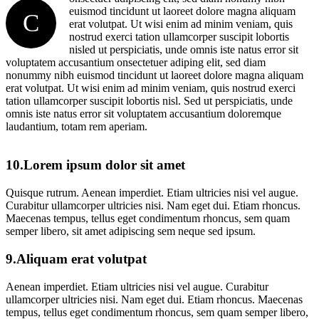
euismod tincidunt ut laoreet dolore magna aliquam
C
erat volutpat. Ut wisi enim ad minim veniam, quis
nostrud exerci tation ullamcorper suscipit lobortis
nisled ut perspiciatis, unde omnis iste natus error sit
voluptatem accusantium onsectetuer adiping elit, sed diam
nonummy nibh euismod tincidunt ut laoreet dolore magna aliquam
erat volutpat. Ut wisi enim ad minim veniam, quis nostrud exerci
tation ullamcorper suscipit lobortis nisl. Sed ut perspiciatis, unde
omnis iste natus error sit voluptatem accusantium doloremque
laudantium, totam rem aperiam.
10.Lorem ipsum dolor sit amet
Quisque rutrum. Aenean imperdiet. Etiam ultricies nisi vel augue.
Curabitur ullamcorper ultricies nisi. Nam eget dui. Etiam rhoncus.
Maecenas tempus, tellus eget condimentum rhoncus, sem quam
semper libero, sit amet adipiscing sem neque sed ipsum.
9.Aliquam erat volutpat
Aenean imperdiet. Etiam ultricies nisi vel augue. Curabitur
ullamcorper ultricies nisi. Nam eget dui. Etiam rhoncus. Maecenas
tempus, tellus eget condimentum rhoncus, sem quam semper libero,