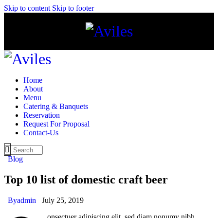
Skip to content
Skip to footer
Home
About
Menu
Catering & Banquets
Reservation
Request For Proposal
Contact-Us
Blog
Top 10 list of domestic craft beer
By
admin
July 25, 2019
onsectuer adipiscing elit, sed diam nonumy nibh