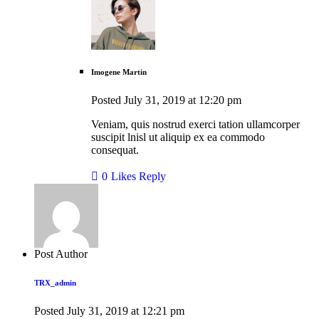
Imogene Martin
Posted
July 31, 2019
at
12:20 pm
Veniam, quis nostrud exerci tation ullamcorper
suscipit lnisl ut aliquip ex ea commodo
consequat.
0
Likes
Reply
Post Author
TRX_admin
Posted
July 31, 2019
at
12:21 pm