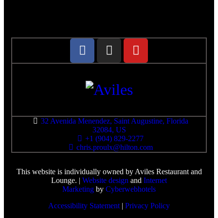
32 Avenida Menendez, Saint Augustine, Florida
32084, US
+1 (904) 829-2277
chris.proulx@hilton.com
This website is individually owned by Aviles Restaurant and
Lounge. |
Website design
and
Internet
Marketing
by
Cyberwebhotels
Accessibility Statement
|
Privacy Policy