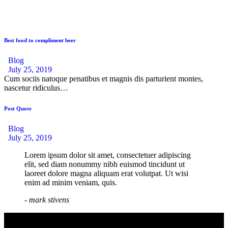
Best food to compliment beer
Blog
July 25, 2019
Cum sociis natoque penatibus et magnis dis parturient montes,
nascetur ridiculus…
Post Quote
Blog
July 25, 2019
Lorem ipsum dolor sit amet, consectetuer adipiscing
elit, sed diam nonummy nibh euismod tincidunt ut
laoreet dolore magna aliquam erat volutpat. Ut wisi
enim ad minim veniam, quis.
- mark stivens