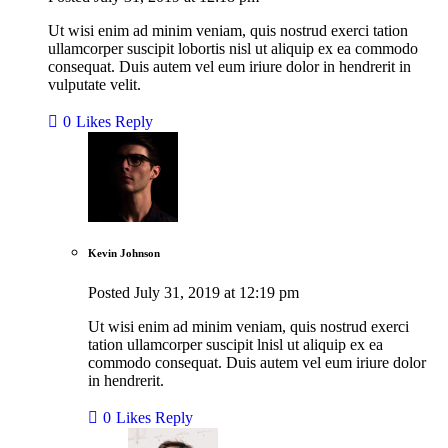
Ut wisi enim ad minim veniam, quis nostrud exerci tation
ullamcorper suscipit lobortis nisl ut aliquip ex ea commodo
consequat. Duis autem vel eum iriure dolor in hendrerit in
vulputate velit.
0
Likes
Reply
Kevin Johnson
Posted
July 31, 2019
at
12:19 pm
Ut wisi enim ad minim veniam, quis nostrud exerci
tation ullamcorper suscipit lnisl ut aliquip ex ea
commodo consequat. Duis autem vel eum iriure dolor
in hendrerit.
0
Likes
Reply