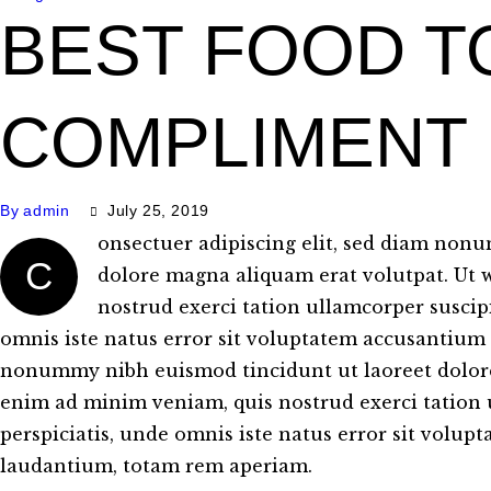
BEST FOOD T
COMPLIMENT
By
admin
July 25, 2019
onsectuer adipiscing elit, sed diam non
C
dolore magna aliquam erat volutpat. Ut 
nostrud exerci tation ullamcorper suscipit
omnis iste natus error sit voluptatem accusantium 
nonummy nibh euismod tincidunt ut laoreet dolore
enim ad minim veniam, quis nostrud exerci tation ul
perspiciatis, unde omnis iste natus error sit vol
laudantium, totam rem aperiam.