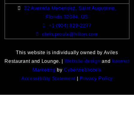
32 Avenida Menendez, Saint Augustine,
Florida 32084, US
+1 (904) 829-2277
chris.proulx@hilton.com
This website is individually owned by Aviles
Restaurant and Lounge. |
Website design
and
Internet
Marketing
by
Cyberwebhotels
Accessibility Statement
|
Privacy Policy