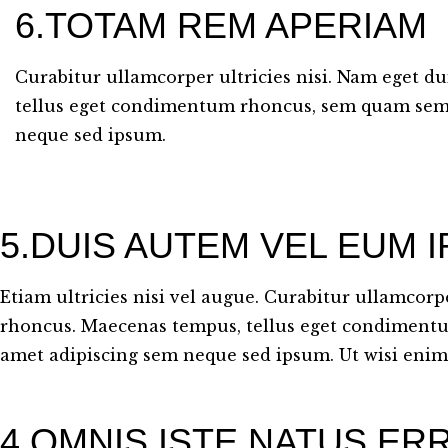
6.TOTAM REM APERIAM
Curabitur ullamcorper ultricies nisi. Nam eget d
tellus eget condimentum rhoncus, sem quam sempe
neque sed ipsum.
5.DUIS AUTEM VEL EUM I
Etiam ultricies nisi vel augue. Curabitur ullamcorpe
rhoncus. Maecenas tempus, tellus eget condimentu
amet adipiscing sem neque sed ipsum. Ut wisi eni
4.OMNIS ISTE NATUS ER