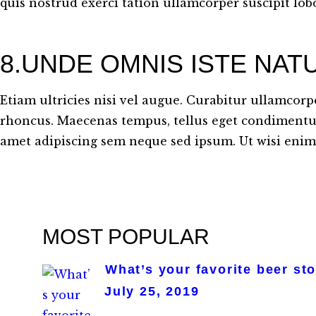
quis nostrud exerci tation ullamcorper suscipit lobor
8.UNDE OMNIS ISTE NAT
Etiam ultricies nisi vel augue. Curabitur ullamcorpe
rhoncus. Maecenas tempus, tellus eget condimentu
amet adipiscing sem neque sed ipsum. Ut wisi eni
MOST POPULAR
What’s your favorite beer st
July 25, 2019