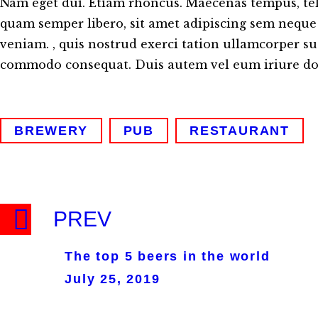
Nam eget dui. Etiam rhoncus. Maecenas tempus, t
quam semper libero, sit amet adipiscing sem neque
veniam. , quis nostrud exerci tation ullamcorper susc
commodo consequat. Duis autem vel eum iriure dol
BREWERY
PUB
RESTAURANT
PREV
The top 5 beers in the world
July 25, 2019